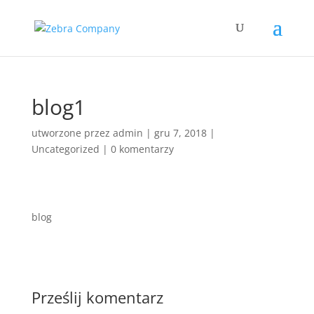
blog1
utworzone przez
admin
|
gru 7, 2018
|
Uncategorized
|
0 komentarzy
blog
Prześlij komentarz